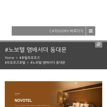
-
CATEGORY 바로가기
-
조회하기
#노보텔 앰배서더 동대문
Home
#호텔프로포즈
#프로포즈호텔
#노보텔 앰배서더 동대문