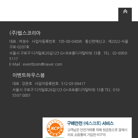
(주)웹스코리아
대표 : 여정수 사업자등록번호 : 105-88-04895 통신판매신고 : 제2022-서울
구로-0287호
서울시 구로구 디지털로26길123 G+코오롱디지털타워 13층 TEL : 02-6958-
5117
E-Mail : eventbom@naver.com
이벤트하우스봄
대표 : 강문호 사업자등록번호 : 512-03-89417
서울시 구로구 디지털로26길123 G+코오롱디지털타워 13층 TEL: 010-
5507 0881