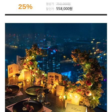
정상가 :
750,000원
25%
558,000원
할인가 :