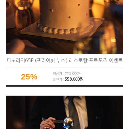
파노라믹65F (프라이빗 부스) 레스토랑 프로포즈 이벤트
정상가 :
750,000원
25%
558,000원
할인가 :