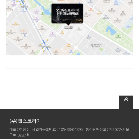
(주)웹스코리아
대표 : 여정수 사업자등록번호 : 105-88-04895 통신판매신고 : 제2022-서울
구로-0287호