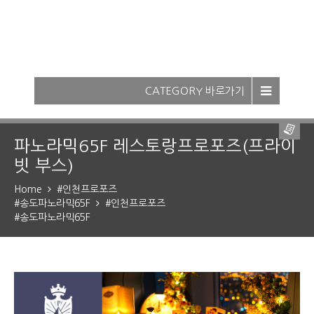
-
CATEGORY 바로가기
-
조회하기
파노라믹65F 레스토랑프로포즈(프라이
빗 부스)
Home
#인천프로포즈
#송도파노라믹65F
#인천프로포즈
#송도파노라믹65F