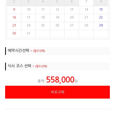
2
3
4
5
6
7
8
9
10
11
12
13
14
15
16
17
18
19
20
21
22
23
24
25
26
27
28
29
30
31
예약시간선택
* (필수선택)
식사 코스 선택
* (필수선택)
558,000
총액 :
원